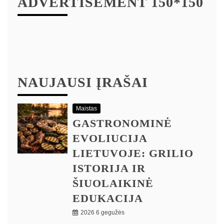
ADVERTISEMENT 150*150
NAUJAUSI ĮRAŠAI
Maistas
GASTRONOMINĖ
EVOLIUCIJA
LIETUVOJE: GRILIO
ISTORIJA IR
ŠIUOLAIKINĖ
EDUKACIJA
2026 6 gegužės