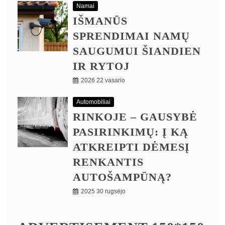
Namai
IŠMANŪS
SPRENDIMAI NAMŲ
SAUGUMUI ŠIANDIEN
IR RYTOJ
2026 22 vasario
Automobiliai
RINKOJE – GAUSYBĖ
PASIRINKIMŲ: Į KĄ
ATKREIPTI DĖMESĮ
RENKANTIS
AUTOŠAMPŪNĄ?
2025 30 rugsėjo