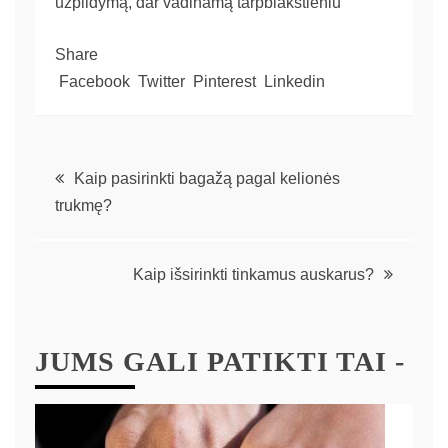
užpildymą, dar vadinamą tarpblakstieniu
Share
Facebook
Twitter
Pinterest
Linkedin
Kaip pasirinkti bagažą pagal kelionės
trukmę?
Kaip išsirinkti tinkamus auskarus?
JUMS GALI PATIKTI TAI -