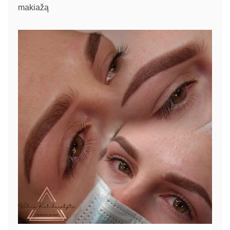
makiažą