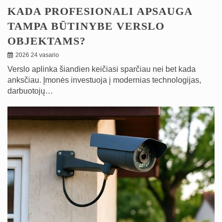
KADA PROFESIONALI APSAUGA
TAMPA BŪTINYBE VERSLO
OBJEKTAMS?
2026 24 vasario
Verslo aplinka šiandien keičiasi sparčiau nei bet kada
anksčiau. Įmonės investuoja į modernias technologijas,
darbuotojų…