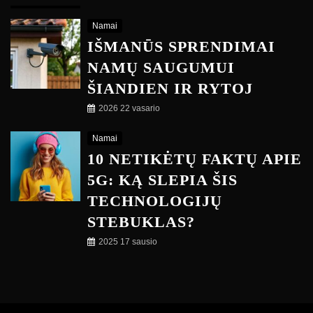
Namai
IŠMANŪS SPRENDIMAI
NAMŲ SAUGUMUI
ŠIANDIEN IR RYTOJ
2026 22 vasario
Namai
10 NETIKĖTŲ FAKTŲ APIE
5G: KĄ SLEPIA ŠIS
TECHNOLOGIJŲ
STEBUKLAS?
2025 17 sausio