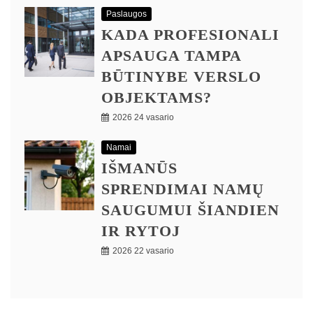
Paslaugos
KADA PROFESIONALI
APSAUGA TAMPA
BŪTINYBE VERSLO
OBJEKTAMS?
2026 24 vasario
Namai
IŠMANŪS
SPRENDIMAI NAMŲ
SAUGUMUI ŠIANDIEN
IR RYTOJ
2026 22 vasario