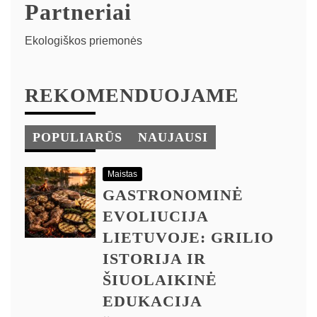
Partneriai
Ekologiškos priemonės
REKOMENDUOJAME
POPULIARŪS
NAUJAUSI
Maistas
GASTRONOMINĖ
EVOLIUCIJA
LIETUVOJE: GRILIO
ISTORIJA IR
ŠIUOLAIKINĖ
EDUKACIJA