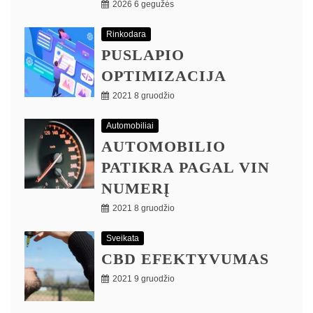
2026 6 gegužės
Rinkodara
PUSLAPIO
OPTIMIZACIJA
2021 8 gruodžio
Automobiliai
AUTOMOBILIO
PATIKRA PAGAL VIN
NUMERĮ
2021 8 gruodžio
Sveikata
CBD EFEKTYVUMAS
2021 9 gruodžio