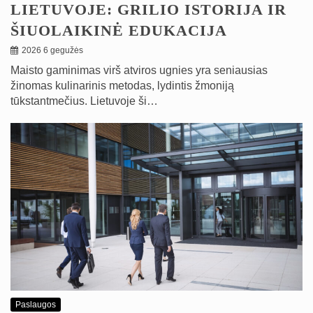
LIETUVOJE: GRILIO ISTORIJA IR
ŠIUOLAIKINĖ EDUKACIJA
2026 6 gegužės
Maisto gaminimas virš atviros ugnies yra seniausias
žinomas kulinarinis metodas, lydintis žmoniją
tūkstantmečius. Lietuvoje ši…
Paslaugos