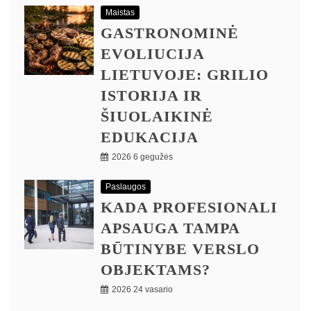
Maistas
GASTRONOMINĖ
EVOLIUCIJA
LIETUVOJE: GRILIO
ISTORIJA IR
ŠIUOLAIKINĖ
EDUKACIJA
2026 6 gegužės
Paslaugos
KADA PROFESIONALI
APSAUGA TAMPA
BŪTINYBE VERSLO
OBJEKTAMS?
2026 24 vasario