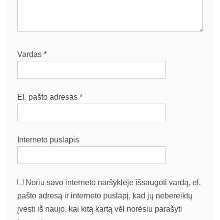
Vardas
*
El. pašto adresas
*
Interneto puslapis
Noriu savo interneto naršyklėje išsaugoti vardą, el.
pašto adresą ir interneto puslapį, kad jų nebereiktų
įvesti iš naujo, kai kitą kartą vėl norėsiu parašyti