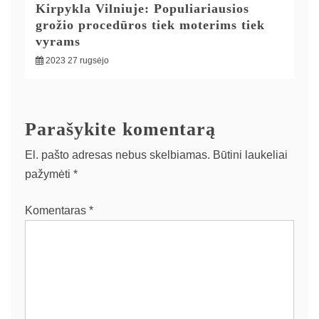
Kirpykla Vilniuje: Populiariausios
grožio procedūros tiek moterims tiek
vyrams
2023 27 rugsėjo
Parašykite komentarą
El. pašto adresas nebus skelbiamas.
Būtini laukeliai
pažymėti
*
Komentaras
*