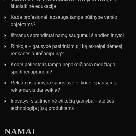
šiuolaikinė edukacija
Kada profesionali apsauga tampa būtinybe verslo
objektams?
Išmanūs sprendimai namų saugumui šiandien ir rytoj
Rinkoje – gausybė pasirinkimų: į ką atkreipti dėmesį
renkantis autošampūną?
Kodėl poliesteris tampa nepakeičiama medžiaga
sportinei aprangai?
Reklamos gamyba spaustuvėje: kodėl spausdinta
reklama vis dar veikia?
Inovatyvi skaitmeninė etikečių gamyba – ateities
technologija jūsų produktams
NAMAI