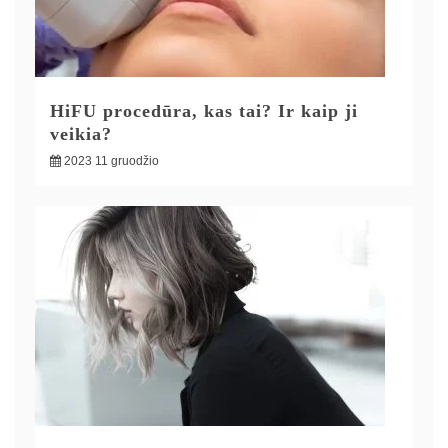
HiFU procedūra, kas tai? Ir kaip ji
veikia?
2023 11 gruodžio