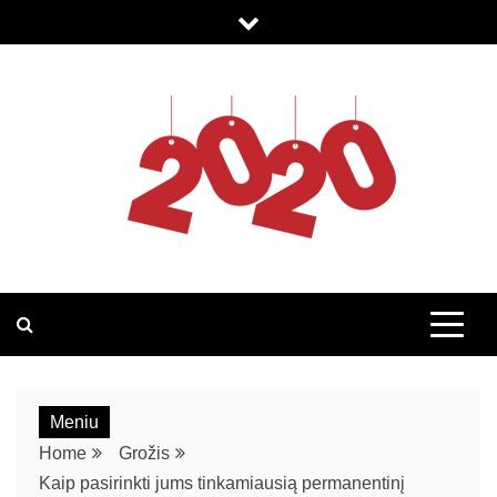
2020.LT
Meniu
Home
Grožis
Kaip pasirinkti jums tinkamiausią permanentinį