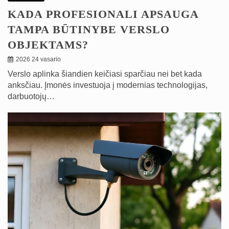
KADA PROFESIONALI APSAUGA
TAMPA BŪTINYBE VERSLO
OBJEKTAMS?
2026 24 vasario
Verslo aplinka šiandien keičiasi sparčiau nei bet kada
anksčiau. Įmonės investuoja į modernias technologijas,
darbuotojų…