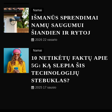
Namai
IŠMANŪS SPRENDIMAI
NAMŲ SAUGUMUI
ŠIANDIEN IR RYTOJ
2026 22 vasario
Namai
10 NETIKĖTŲ FAKTŲ APIE
5G: KĄ SLEPIA ŠIS
TECHNOLOGIJŲ
STEBUKLAS?
2025 17 sausio