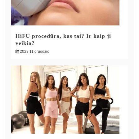
HiFU procedūra, kas tai? Ir kaip ji
veikia?
2023 11 gruodžio