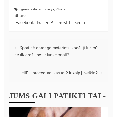
grožio salonai
,
moterys
,
Vilnius
Share
Facebook
Twitter
Pinterest
Linkedin
Sportinė apranga moterims: kodėl ji turi būti
ne tik graži, bet ir funkcionali?
HiFU procedūra, kas tai? Ir kaip ji veikia?
JUMS GALI PATIKTI TAI -