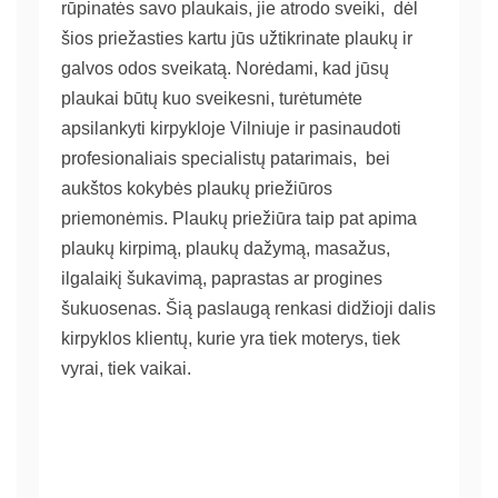
rūpinatės savo plaukais, jie atrodo sveiki, dėl
šios priežasties kartu jūs užtikrinate plaukų ir
galvos odos sveikatą. Norėdami, kad jūsų
plaukai būtų kuo sveikesni, turėtumėte
apsilankyti kirpykloje Vilniuje ir pasinaudoti
profesionaliais specialistų patarimais, bei
aukštos kokybės plaukų priežiūros
priemonėmis. Plaukų priežiūra taip pat apima
plaukų kirpimą, plaukų dažymą, masažus,
ilgalaikį šukavimą, paprastas ar progines
šukuosenas. Šią paslaugą renkasi didžioji dalis
kirpyklos klientų, kurie yra tiek moterys, tiek
vyrai, tiek vaikai.