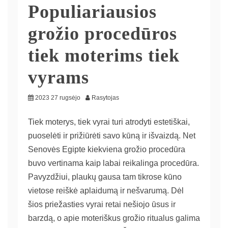
Populiariausios
grožio procedūros
tiek moterims tiek
vyrams
2023 27 rugsėjo
Rasytojas
Tiek moterys, tiek vyrai turi atrodyti estetiškai,
puoselėti ir prižiūrėti savo kūną ir išvaizdą. Net
Senovės Egipte kiekviena grožio procedūra
buvo vertinama kaip labai reikalinga procedūra.
Pavyzdžiui, plaukų gausa tam tikrose kūno
vietose reiškė aplaidumą ir nešvarumą. Dėl
šios priežasties vyrai retai nešiojo ūsus ir
barzdą, o apie moteriškus grožio ritualus galima