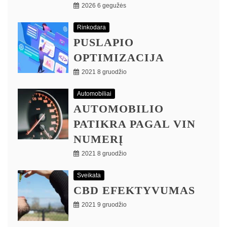
2026 6 gegužės
Rinkodara
PUSLAPIO
OPTIMIZACIJA
2021 8 gruodžio
Automobiliai
AUTOMOBILIO
PATIKRA PAGAL VIN
NUMERĮ
2021 8 gruodžio
Sveikata
CBD EFEKTYVUMAS
2021 9 gruodžio