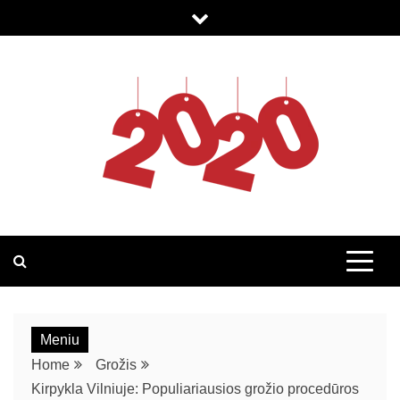
2020.LT
Meniu
Home
Grožis
Kirpykla Vilniuje: Populiariausios grožio procedūros