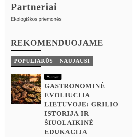
Partneriai
Ekologiškos priemonės
REKOMENDUOJAME
POPULIARŪS
NAUJAUSI
Maistas
GASTRONOMINĖ
EVOLIUCIJA
LIETUVOJE: GRILIO
ISTORIJA IR
ŠIUOLAIKINĖ
EDUKACIJA