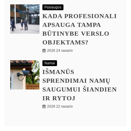
Paslaugos
KADA PROFESIONALI
APSAUGA TAMPA
BŪTINYBE VERSLO
OBJEKTAMS?
2026 24 vasario
Namai
IŠMANŪS
SPRENDIMAI NAMŲ
SAUGUMUI ŠIANDIEN
IR RYTOJ
2026 22 vasario