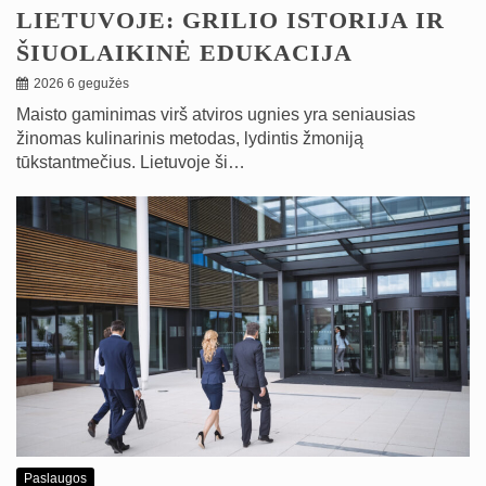
LIETUVOJE: GRILIO ISTORIJA IR
ŠIUOLAIKINĖ EDUKACIJA
2026 6 gegužės
Maisto gaminimas virš atviros ugnies yra seniausias
žinomas kulinarinis metodas, lydintis žmoniją
tūkstantmečius. Lietuvoje ši…
Paslaugos