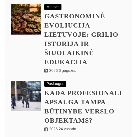
Maistas
GASTRONOMINĖ
EVOLIUCIJA
LIETUVOJE: GRILIO
ISTORIJA IR
ŠIUOLAIKINĖ
EDUKACIJA
2026 6 gegužės
Paslaugos
KADA PROFESIONALI
APSAUGA TAMPA
BŪTINYBE VERSLO
OBJEKTAMS?
2026 24 vasario