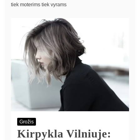
tiek moterims tiek vyrams
Grožis
Kirpykla Vilniuje: