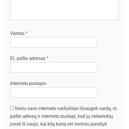
Vardas
*
El. pašto adresas
*
Interneto puslapis
Noriu savo interneto naršyklėje išsaugoti vardą, el.
pašto adresą ir interneto puslapį, kad jų nebereiktų
įvesti iš naujo, kai kitą kartą vėl norėsiu parašyti