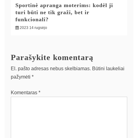
Sportinė apranga moterims: kodėl ji
turi būti ne tik graži, bet ir
funkcionali?
2023 14 rugsėjo
Parašykite komentarą
El. pašto adresas nebus skelbiamas.
Būtini laukeliai
pažymėti
*
Komentaras
*