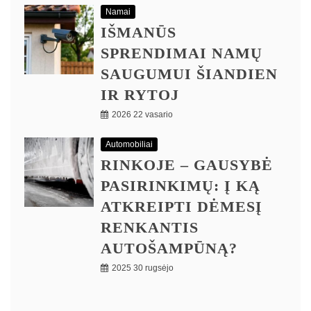
Namai
IŠMANŪS
SPRENDIMAI NAMŲ
SAUGUMUI ŠIANDIEN
IR RYTOJ
2026 22 vasario
Automobiliai
RINKOJE – GAUSYBĖ
PASIRINKIMŲ: Į KĄ
ATKREIPTI DĖMESĮ
RENKANTIS
AUTOŠAMPŪNĄ?
2025 30 rugsėjo