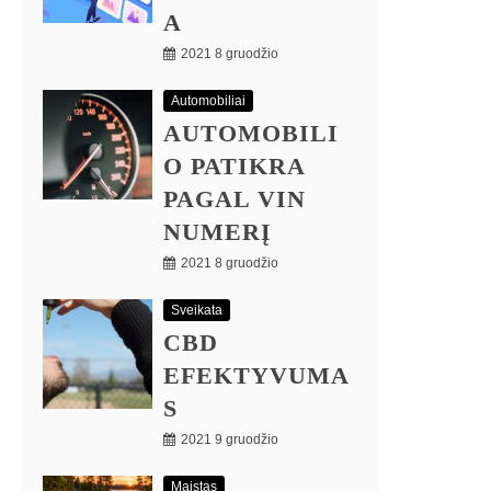
A
2021 8 gruodžio
Automobiliai
AUTOMOBILI
O PATIKRA
PAGAL VIN
NUMERĮ
2021 8 gruodžio
Sveikata
CBD
EFEKTYVUMA
S
2021 9 gruodžio
Maistas