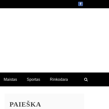
Maistas
Sportas
Rinkodara
PAIEŠKA