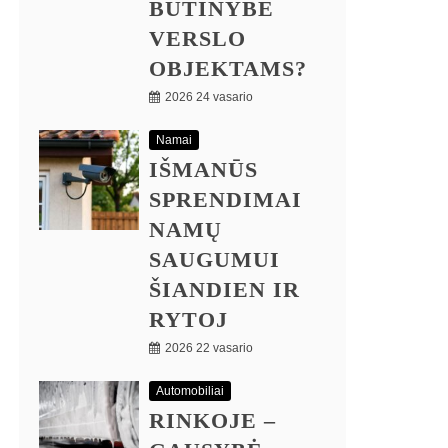
BŪTINYBE
VERSLO
OBJEKTAMS?
2026 24 vasario
Namai
IŠMANŪS
SPRENDIMAI
NAMŲ
SAUGUMUI
ŠIANDIEN IR
RYTOJ
2026 22 vasario
Automobiliai
RINKOJE –