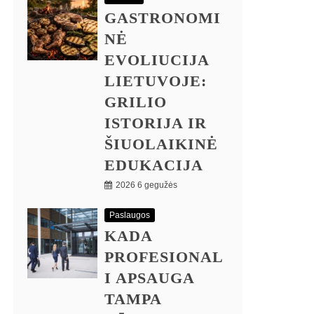
GASTRONOMI
NĖ
EVOLIUCIJA
LIETUVOJE:
GRILIO
ISTORIJA IR
ŠIUOLAIKINĖ
EDUKACIJA
2026 6 gegužės
Paslaugos
KADA
PROFESIONAL
I APSAUGA
TAMPA