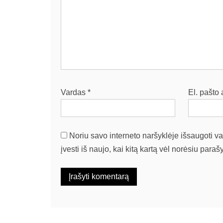
Vardas
*
El. pašto
Noriu savo interneto naršyklėje išsaugoti var
įvesti iš naujo, kai kitą kartą vėl norėsiu paraš