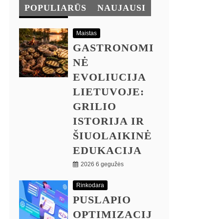
POPULIARŪS
NAUJAUSI
Maistas
GASTRONOMI
NĖ
EVOLIUCIJA
LIETUVOJE:
GRILIO
ISTORIJA IR
ŠIUOLAIKINĖ
EDUKACIJA
2026 6 gegužės
Rinkodara
PUSLAPIO
OPTIMIZACIJ