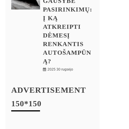
GAUSYBĖ
PASIRINKIMŲ:
Į KĄ
ATKREIPTI
DĖMESĮ
RENKANTIS
AUTOŠAMPŪN
Ą?
2025 30 rugsėjo
ADVERTISEMENT
150*150