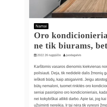
Namai
Oro kondicionieri
ne tik biurams, be
2022 26 rugpjūčio
juodagalvis
Karštomis vasaros dienomis kiekvienas norėtų
poilsiauti. Deja, tik nedidelė dalis žmonių g
ieškoti būdų, kaip atsigaivinti. Jeigu atosto
būtų nemaloni, tuomet rinkitės oro kondicion
seniai pasirūpino oro kondicionieriais, kada
nei kokybiškai atlikti darbo. Apie tai, jog k
užsiminti nereikia. Ir tai nėra tik vyresni ž