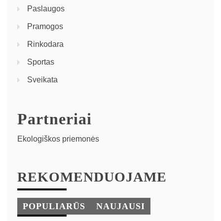
Paslaugos
Pramogos
Rinkodara
Sportas
Sveikata
Partneriai
Ekologiškos priemonės
REKOMENDUOJAME
POPULIARŪS
NAUJAUSI