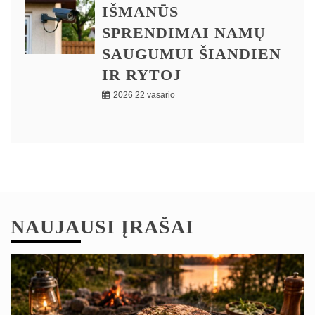
IŠMANŪS
SPRENDIMAI NAMŲ
SAUGUMUI ŠIANDIEN
IR RYTOJ
2026 22 vasario
NAUJAUSI ĮRAŠAI