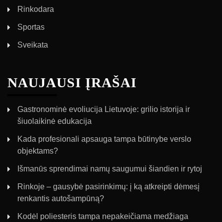
Rinkodara
Sportas
Sveikata
NAUJAUSI ĮRAŠAI
Gastronominė evoliucija Lietuvoje: grilio istorija ir
šiuolaikinė edukacija
Kada profesionali apsauga tampa būtinybe verslo
objektams?
Išmanūs sprendimai namų saugumui šiandien ir rytoj
Rinkoje – gausybė pasirinkimų: į ką atkreipti dėmesį
renkantis autošampūną?
Kodėl poliesteris tampa nepakeičiama medžiaga