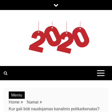
2020.LT
Meniu
Home
Namai
Kur gali būti naudojamas kanalinis polikarbonatas?