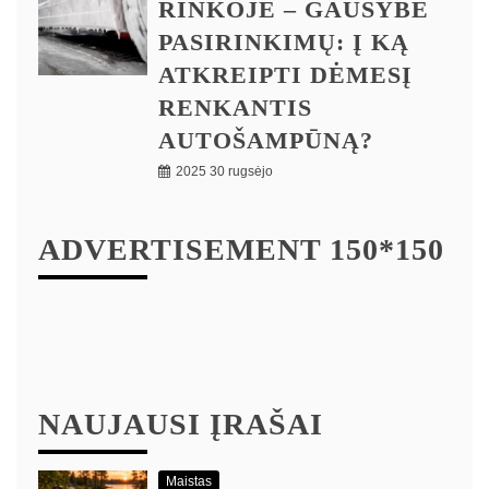
RINKOJE – GAUSYBĖ
PASIRINKIMŲ: Į KĄ
ATKREIPTI DĖMESĮ
RENKANTIS
AUTOŠAMPŪNĄ?
2025 30 rugsėjo
ADVERTISEMENT 150*150
NAUJAUSI ĮRAŠAI
Maistas