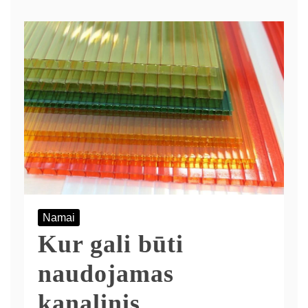
Namai
Kur gali būti
naudojamas
kanalinis