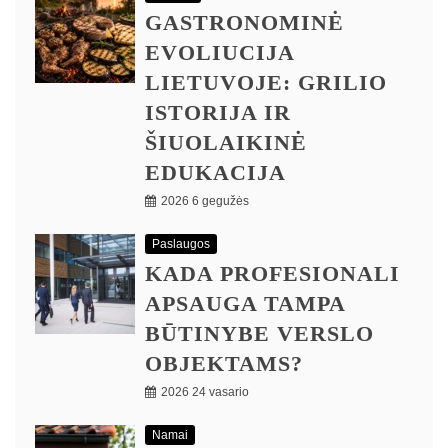
GASTRONOMINĖ
EVOLIUCIJA
LIETUVOJE: GRILIO
ISTORIJA IR
ŠIUOLAIKINĖ
EDUKACIJA
2026 6 gegužės
Paslaugos
KADA PROFESIONALI
APSAUGA TAMPA
BŪTINYBE VERSLO
OBJEKTAMS?
2026 24 vasario
Namai