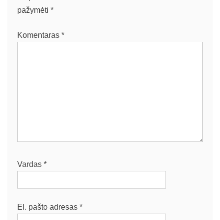
pažymėti
*
Komentaras
*
Vardas
*
El. pašto adresas
*