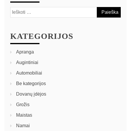
KATEGORIJOS
Apranga
Augintiniai
Automobiliai
Be kategorijos
Dovanų įdėjos
Grožis
Maistas
Namai