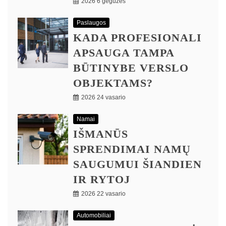
2026 6 gegužės
Paslaugos
KADA PROFESIONALI
APSAUGA TAMPA
BŪTINYBE VERSLO
OBJEKTAMS?
2026 24 vasario
Namai
IŠMANŪS
SPRENDIMAI NAMŲ
SAUGUMUI ŠIANDIEN
IR RYTOJ
2026 22 vasario
Automobiliai