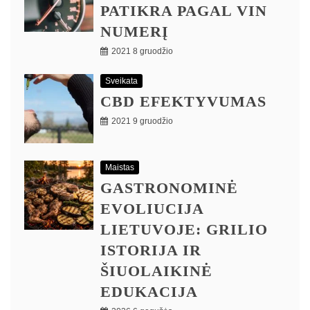
PATIKRA PAGAL VIN
NUMERĮ
2021 8 gruodžio
Sveikata
CBD EFEKTYVUMAS
2021 9 gruodžio
Maistas
GASTRONOMINĖ
EVOLIUCIJA
LIETUVOJE: GRILIO
ISTORIJA IR
ŠIUOLAIKINĖ
EDUKACIJA