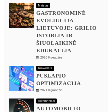
Maistas
GASTRONOMINĖ
EVOLIUCIJA
LIETUVOJE: GRILIO
ISTORIJA IR
ŠIUOLAIKINĖ
EDUKACIJA
2026 6 gegužės
Rinkodara
PUSLAPIO
OPTIMIZACIJA
2021 8 gruodžio
Automobiliai
AUTOMOBILIO