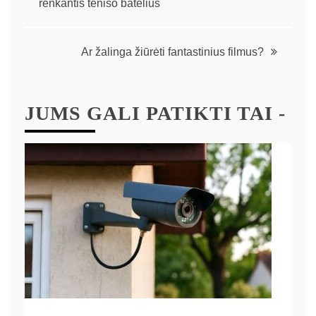
renkantis teniso batelius
Ar žalinga žiūrėti fantastinius filmus?
JUMS GALI PATIKTI TAI -