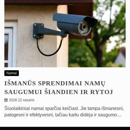
Namai
IŠMANŪS SPRENDIMAI NAMŲ
SAUGUMUI ŠIANDIEN IR RYTOJ
2026 22 vasario
Šiuolaikiniai namai sparčiai keičiasi. Jie tampa išmanesni,
patogesni ir efektyvesni, tačiau kartu didėja ir saugumo…