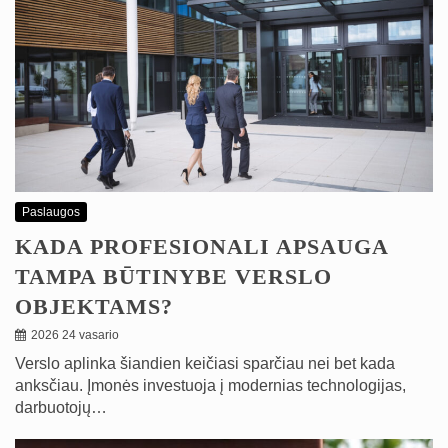
Paslaugos
KADA PROFESIONALI APSAUGA
TAMPA BŪTINYBE VERSLO
OBJEKTAMS?
2026 24 vasario
Verslo aplinka šiandien keičiasi sparčiau nei bet kada
anksčiau. Įmonės investuoja į modernias technologijas,
darbuotojų…