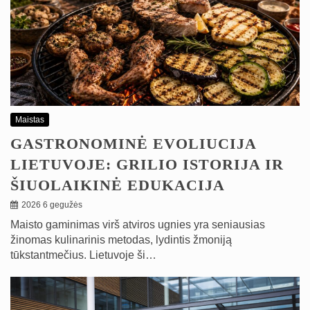
Maistas
GASTRONOMINĖ EVOLIUCIJA
LIETUVOJE: GRILIO ISTORIJA IR
ŠIUOLAIKINĖ EDUKACIJA
2026 6 gegužės
Maisto gaminimas virš atviros ugnies yra seniausias
žinomas kulinarinis metodas, lydintis žmoniją
tūkstantmečius. Lietuvoje ši…