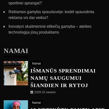
sportinei aprangai?
Reklamos gamyba spaustuvėje: kodėl spausdinta
reklama vis dar veikia?
Inovatyvi skaitmeninė etikečių gamyba – ateities
technologija jūsų produktams
NAMAI
Namai
IŠMANŪS SPRENDIMAI
NAMŲ SAUGUMUI
ŠIANDIEN IR RYTOJ
2026 22 vasario
Namai