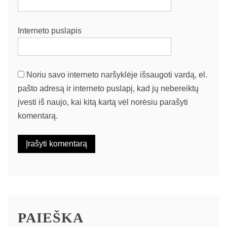
Interneto puslapis
Noriu savo interneto naršyklėje išsaugoti vardą, el.
pašto adresą ir interneto puslapį, kad jų nebereiktų
įvesti iš naujo, kai kitą kartą vėl norėsiu parašyti
komentarą.
PAIEŠKA