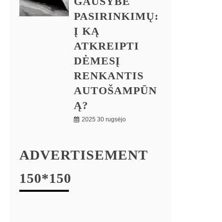
GAUSYBĖ
PASIRINKIMŲ:
Į KĄ
ATKREIPTI
DĖMESĮ
RENKANTIS
AUTOŠAMPŪN
Ą?
2025 30 rugsėjo
ADVERTISEMENT
150*150