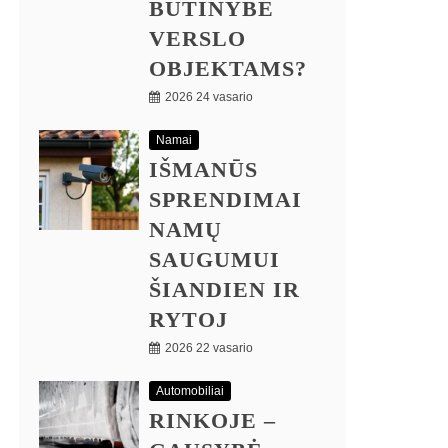
BŪTINYBE
VERSLO
OBJEKTAMS?
2026 24 vasario
Namai
IŠMANŪS
SPRENDIMAI
NAMŲ
SAUGUMUI
ŠIANDIEN IR
RYTOJ
2026 22 vasario
Automobiliai
RINKOJE –