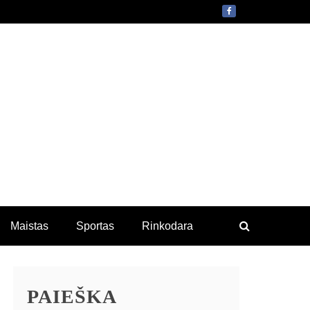
Maistas
Sportas
Rinkodara
PAIEŠKA