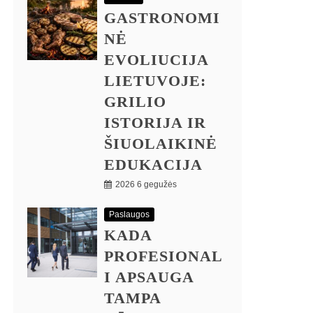
GASTRONOMI
NĖ
EVOLIUCIJA
LIETUVOJE:
GRILIO
ISTORIJA IR
ŠIUOLAIKINĖ
EDUKACIJA
2026 6 gegužės
Paslaugos
KADA
PROFESIONAL
I APSAUGA
TAMPA