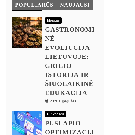
POPULIARŪS
NAUJAUSI
Maistas
GASTRONOMI
NĖ
EVOLIUCIJA
LIETUVOJE:
GRILIO
ISTORIJA IR
ŠIUOLAIKINĖ
EDUKACIJA
2026 6 gegužės
Rinkodara
PUSLAPIO
OPTIMIZACIJ