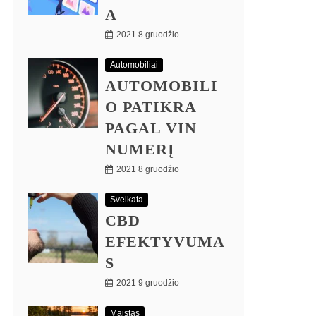
A
2021 8 gruodžio
Automobiliai
AUTOMOBILI
O PATIKRA
PAGAL VIN
NUMERĮ
2021 8 gruodžio
Sveikata
CBD
EFEKTYVUMA
S
2021 9 gruodžio
Maistas