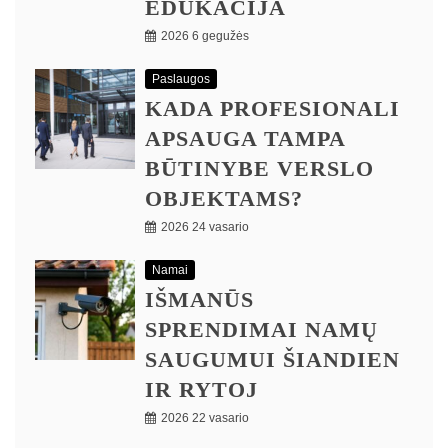
EDUKACIJA
2026 6 gegužės
Paslaugos
KADA PROFESIONALI
APSAUGA TAMPA
BŪTINYBE VERSLO
OBJEKTAMS?
2026 24 vasario
Namai
IŠMANŪS
SPRENDIMAI NAMŲ
SAUGUMUI ŠIANDIEN
IR RYTOJ
2026 22 vasario