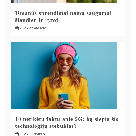
Išmanūs sprendimai namų saugumui
šiandien ir rytoj
2026 22 vasario
10 netikėtų faktų apie 5G: ką slepia šis
technologijų stebuklas?
2025 17 sausio