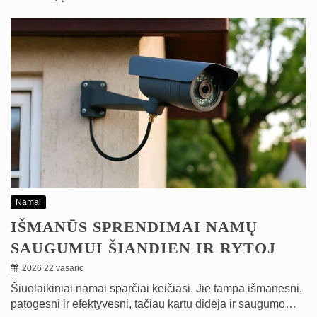
Namai
IŠMANŪS SPRENDIMAI NAMŲ
SAUGUMUI ŠIANDIEN IR RYTOJ
2026 22 vasario
Šiuolaikiniai namai sparčiai keičiasi. Jie tampa išmanesni,
patogesni ir efektyvesni, tačiau kartu didėja ir saugumo…