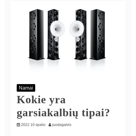
Namai
Kokie yra
garsiakalbių tipai?
2022 10 spalio
juodagalvis