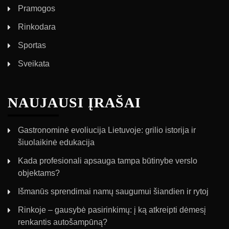
Pramogos
Rinkodara
Sportas
Sveikata
NAUJAUSI ĮRAŠAI
Gastronominė evoliucija Lietuvoje: grilio istorija ir
šiuolaikinė edukacija
Kada profesionali apsauga tampa būtinybe verslo
objektams?
Išmanūs sprendimai namų saugumui šiandien ir rytoj
Rinkoje – gausybė pasirinkimų: į ką atkreipti dėmesį
renkantis autošampūną?