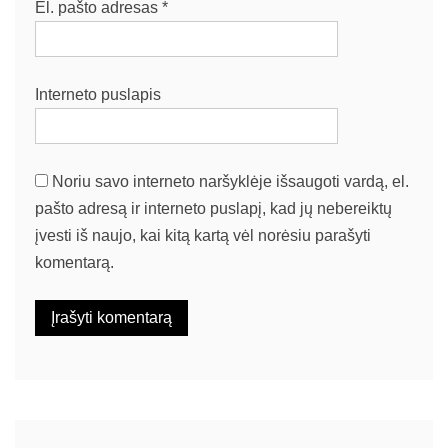
El. pašto adresas
*
Interneto puslapis
Noriu savo interneto naršyklėje išsaugoti vardą, el.
pašto adresą ir interneto puslapį, kad jų nebereiktų
įvesti iš naujo, kai kitą kartą vėl norėsiu parašyti
komentarą.