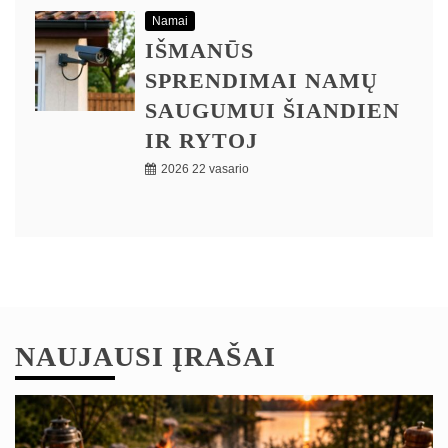
Namai
IŠMANŪS
SPRENDIMAI NAMŲ
SAUGUMUI ŠIANDIEN
IR RYTOJ
2026 22 vasario
NAUJAUSI ĮRAŠAI