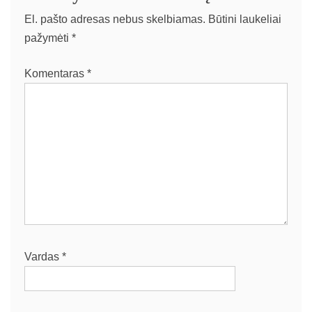
El. pašto adresas nebus skelbiamas.
Būtini laukeliai
pažymėti
*
Komentaras
*
Vardas
*