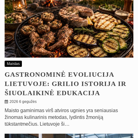
Maistas
GASTRONOMINĖ EVOLIUCIJA
LIETUVOJE: GRILIO ISTORIJA IR
ŠIUOLAIKINĖ EDUKACIJA
2026 6 gegužės
Maisto gaminimas virš atviros ugnies yra seniausias
žinomas kulinarinis metodas, lydintis žmoniją
tūkstantmečius. Lietuvoje ši…