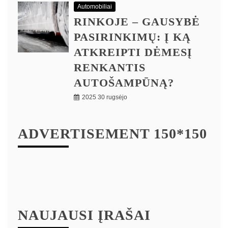
Automobiliai
RINKOJE – GAUSYBĖ
PASIRINKIMŲ: Į KĄ
ATKREIPTI DĖMESĮ
RENKANTIS
AUTOŠAMPŪNĄ?
2025 30 rugsėjo
ADVERTISEMENT 150*150
NAUJAUSI ĮRAŠAI