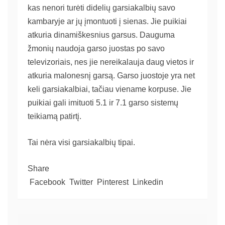
kas nenori turėti didelių garsiakalbių savo
kambaryje ar jų įmontuoti į sienas. Jie puikiai
atkuria dinamiškesnius garsus. Dauguma
žmonių naudoja garso juostas po savo
televizoriais, nes jie nereikalauja daug vietos ir
atkuria malonesnį garsą. Garso juostoje yra net
keli garsiakalbiai, tačiau viename korpuse. Jie
puikiai gali imituoti 5.1 ir 7.1 garso sistemų
teikiamą patirtį.
Tai nėra visi garsiakalbių tipai.
Share
Facebook
Twitter
Pinterest
Linkedin