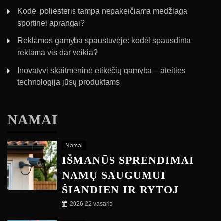
Kodėl poliesteris tampa nepakeičiama medžiaga
sportinei aprangai?
Reklamos gamyba spaustuvėje: kodėl spausdinta
reklama vis dar veikia?
Inovatyvi skaitmeninė etikečių gamyba – ateities
technologija jūsų produktams
NAMAI
Namai
IŠMANŪS SPRENDIMAI
NAMŲ SAUGUMUI
ŠIANDIEN IR RYTOJ
2026 22 vasario