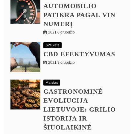
AUTOMOBILIO
PATIKRA PAGAL VIN
NUMERĮ
2021 8 gruodžio
Sveikata
CBD EFEKTYVUMAS
2021 9 gruodžio
Maistas
GASTRONOMINĖ
EVOLIUCIJA
LIETUVOJE: GRILIO
ISTORIJA IR
ŠIUOLAIKINĖ