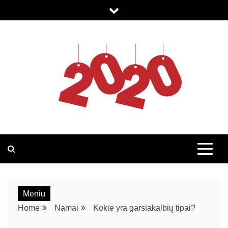
2020.LT
Meniu
Home
Namai
Kokie yra garsiakalbių tipai?