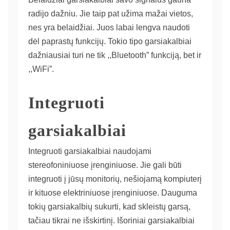
radijo dažniu. Jie taip pat užima mažai vietos,
nes yra belaidžiai. Juos labai lengva naudoti
dėl paprastų funkcijų. Tokio tipo garsiakalbiai
dažniausiai turi ne tik ,,Bluetooth” funkciją, bet ir
,,WiFi”.
Integruoti
garsiakalbiai
Integruoti garsiakalbiai naudojami
stereofoniniuose įrenginiuose. Jie gali būti
integruoti į jūsų monitorių, nešiojamą kompiuterį
ir kituose elektriniuose įrenginiuose. Dauguma
tokių garsiakalbių sukurti, kad skleistų garsą,
tačiau tikrai ne išskirtinį. Išoriniai garsiakalbiai