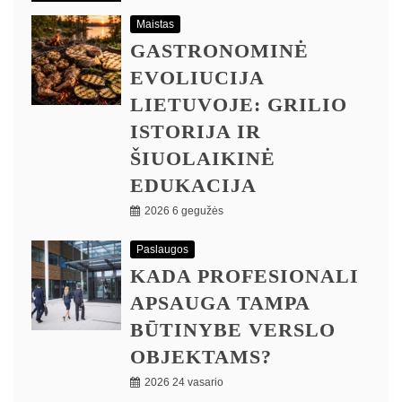
Maistas
GASTRONOMINĖ
EVOLIUCIJA
LIETUVOJE: GRILIO
ISTORIJA IR
ŠIUOLAIKINĖ
EDUKACIJA
2026 6 gegužės
Paslaugos
KADA PROFESIONALI
APSAUGA TAMPA
BŪTINYBE VERSLO
OBJEKTAMS?
2026 24 vasario