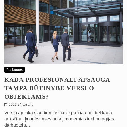
Paslaugos
KADA PROFESIONALI APSAUGA
TAMPA BŪTINYBE VERSLO
OBJEKTAMS?
2026 24 vasario
Verslo aplinka šiandien keičiasi sparčiau nei bet kada
anksčiau. Įmonės investuoja į modernias technologijas,
darbuotojų…