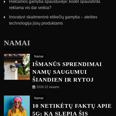
Reklamos gamyba spaustuvėje: kodėl spausdinta
reklama vis dar veikia?
Inovatyvi skaitmeninė etikečių gamyba – ateities
technologija jūsų produktams
NAMAI
Namai
IŠMANŪS SPRENDIMAI
NAMŲ SAUGUMUI
ŠIANDIEN IR RYTOJ
2026 22 vasario
Namai
10 NETIKĖTŲ FAKTŲ APIE
5G: KĄ SLEPIA ŠIS