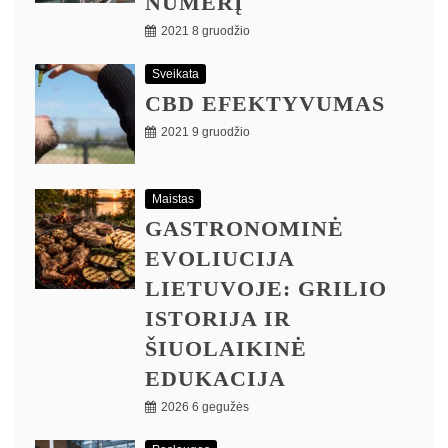
NUMERĮ
2021 8 gruodžio
Sveikata
CBD EFEKTYVUMAS
2021 9 gruodžio
Maistas
GASTRONOMINĖ
EVOLIUCIJA
LIETUVOJE: GRILIO
ISTORIJA IR
ŠIUOLAIKINĖ
EDUKACIJA
2026 6 gegužės