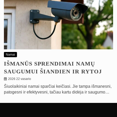
Namai
IŠMANŪS SPRENDIMAI NAMŲ
SAUGUMUI ŠIANDIEN IR RYTOJ
2026 22 vasario
Šiuolaikiniai namai sparčiai keičiasi. Jie tampa išmanesni,
patogesni ir efektyvesni, tačiau kartu didėja ir saugumo…