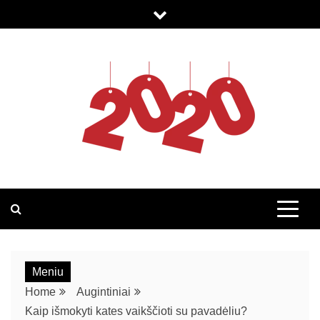
2020.LT
Meniu
Home
Augintiniai
Kaip išmokyti kates vaikščioti su pavadėliu?