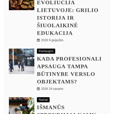
EVOLIUCIJA
LIETUVOJE: GRILIO
ISTORIJA IR
ŠIUOLAIKINĖ
EDUKACIJA
2026 6 gegužės
Paslaugos
KADA PROFESIONALI
APSAUGA TAMPA
BŪTINYBE VERSLO
OBJEKTAMS?
2026 24 vasario
Namai
IŠMANŪS