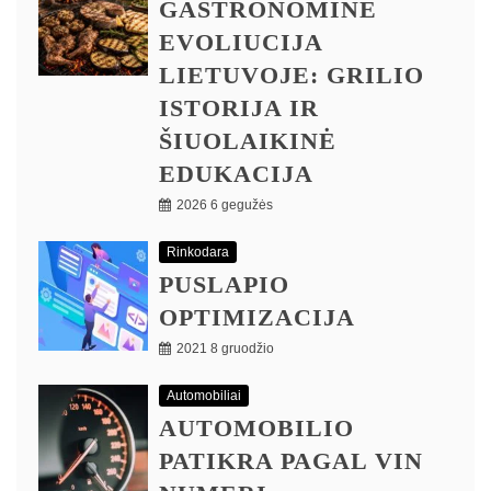
GASTRONOMINĖ
EVOLIUCIJA
LIETUVOJE: GRILIO
ISTORIJA IR
ŠIUOLAIKINĖ
EDUKACIJA
2026 6 gegužės
Rinkodara
PUSLAPIO
OPTIMIZACIJA
2021 8 gruodžio
Automobiliai
AUTOMOBILIO
PATIKRA PAGAL VIN