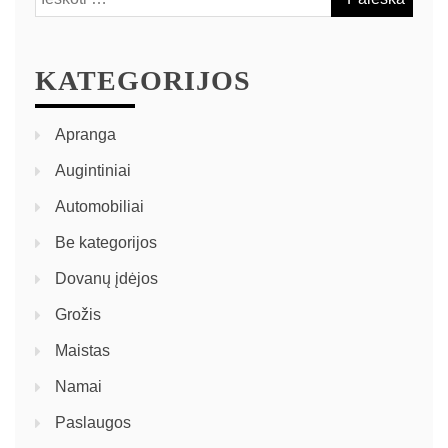
KATEGORIJOS
Apranga
Augintiniai
Automobiliai
Be kategorijos
Dovanų įdėjos
Grožis
Maistas
Namai
Paslaugos