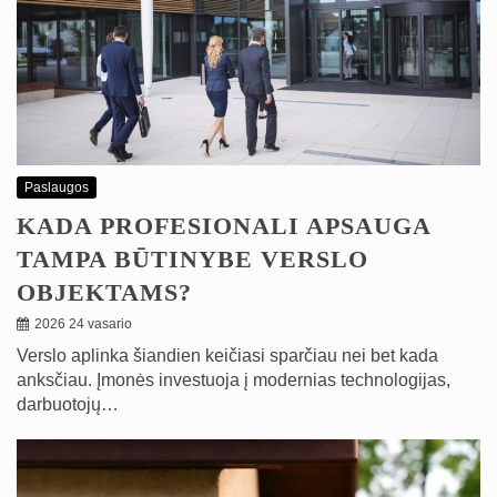
Paslaugos
KADA PROFESIONALI APSAUGA
TAMPA BŪTINYBE VERSLO
OBJEKTAMS?
2026 24 vasario
Verslo aplinka šiandien keičiasi sparčiau nei bet kada
anksčiau. Įmonės investuoja į modernias technologijas,
darbuotojų…