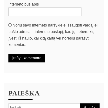
Interneto puslapis
Noriu savo interneto naršyklėje išsaugoti vardą, el.
pašto adresą ir interneto puslapį, kad jų nebereiktų
įvesti iš naujo, kai kitą kartą vėl norėsiu parašyti
komentarą.
PAIEŠKA