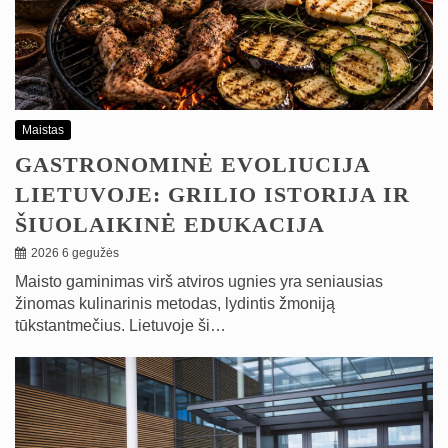
Maistas
GASTRONOMINĖ EVOLIUCIJA
LIETUVOJE: GRILIO ISTORIJA IR
ŠIUOLAIKINĖ EDUKACIJA
2026 6 gegužės
Maisto gaminimas virš atviros ugnies yra seniausias
žinomas kulinarinis metodas, lydintis žmoniją
tūkstantmečius. Lietuvoje ši…