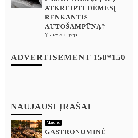
ATKREIPTI DĖMESĮ
RENKANTIS
AUTOŠAMPŪNĄ?
2025 30 rugsėjo
ADVERTISEMENT 150*150
NAUJAUSI ĮRAŠAI
Maistas
GASTRONOMINĖ