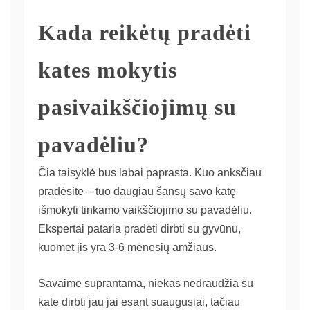
Kada reikėtų pradėti
kates mokytis
pasivaikščiojimų su
pavadėliu?
Čia taisyklė bus labai paprasta. Kuo anksčiau
pradėsite – tuo daugiau šansų savo katę
išmokyti tinkamo vaikščiojimo su pavadėliu.
Ekspertai pataria pradėti dirbti su gyvūnu,
kuomet jis yra 3-6 mėnesių amžiaus.
Savaime suprantama, niekas nedraudžia su
kate dirbti jau jai esant suaugusiai, tačiau