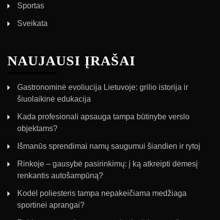
Sportas
Sveikata
NAUJAUSI ĮRAŠAI
Gastronominė evoliucija Lietuvoje: grilio istorija ir
šiuolaikinė edukacija
Kada profesionali apsauga tampa būtinybe verslo
objektams?
Išmanūs sprendimai namų saugumui šiandien ir rytoj
Rinkoje – gausybė pasirinkimų: į ką atkreipti dėmesį
renkantis autošampūną?
Kodėl poliesteris tampa nepakeičiama medžiaga
sportinei aprangai?