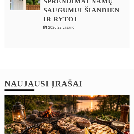
SPRENDIMAI NAMŲ
SAUGUMUI ŠIANDIEN
IR RYTOJ
2026 22 vasario
NAUJAUSI ĮRAŠAI