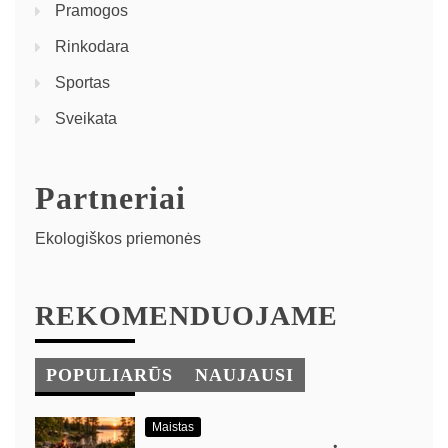
Pramogos
Rinkodara
Sportas
Sveikata
Partneriai
Ekologiškos priemonės
REKOMENDUOJAME
POPULIARŪS
NAUJAUSI
Maistas