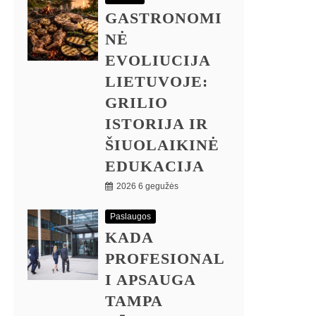
GASTRONOMI
NĖ
EVOLIUCIJA
LIETUVOJE:
GRILIO
ISTORIJA IR
ŠIUOLAIKINĖ
EDUKACIJA
2026 6 gegužės
Paslaugos
KADA
PROFESIONAL
I APSAUGA
TAMPA