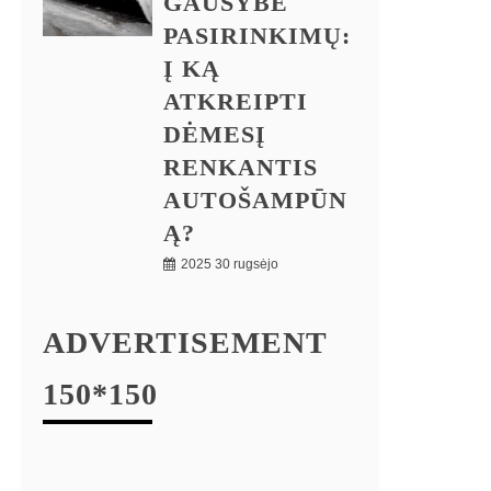
GAUSYBĖ
PASIRINKIMŲ:
Į KĄ
ATKREIPTI
DĖMESĮ
RENKANTIS
AUTOŠAMPŪN
Ą?
2025 30 rugsėjo
ADVERTISEMENT
150*150