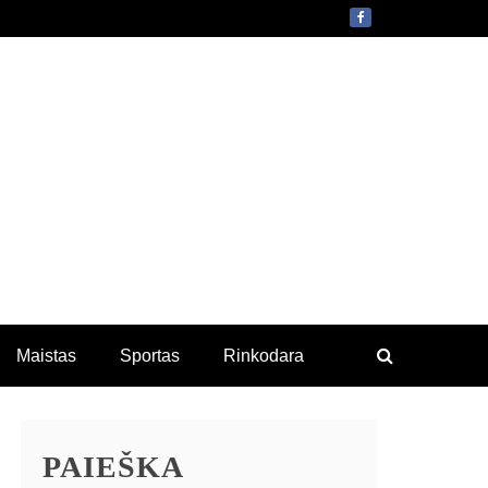
Maistas
Sportas
Rinkodara
PAIEŠKA