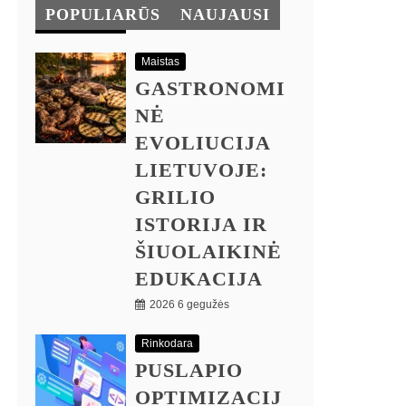
POPULIARŪS
NAUJAUSI
Maistas
GASTRONOMI
NĖ
EVOLIUCIJA
LIETUVOJE:
GRILIO
ISTORIJA IR
ŠIUOLAIKINĖ
EDUKACIJA
2026 6 gegužės
Rinkodara
PUSLAPIO
OPTIMIZACIJ