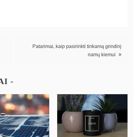
Patarimai, kaip pasirinkti tinkamą grindinį
namų kiemui
I -