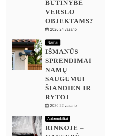
BŪTINYBE
VERSLO
OBJEKTAMS?
2026 24 vasario
Namai
IŠMANŪS
SPRENDIMAI
NAMŲ
SAUGUMUI
ŠIANDIEN IR
RYTOJ
2026 22 vasario
Automobiliai
RINKOJE –