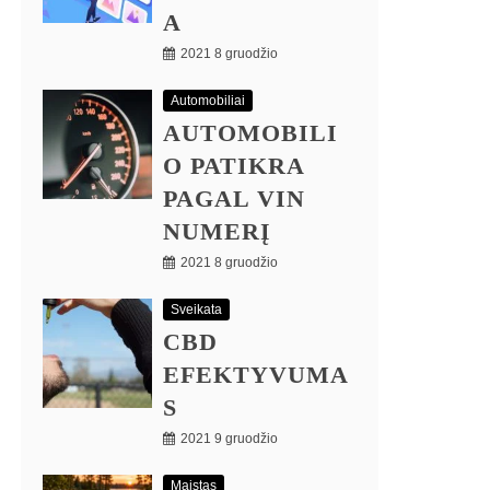
A
2021 8 gruodžio
Automobiliai
AUTOMOBILI
O PATIKRA
PAGAL VIN
NUMERĮ
2021 8 gruodžio
Sveikata
CBD
EFEKTYVUMA
S
2021 9 gruodžio
Maistas