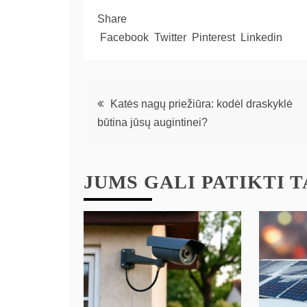
Share
Facebook
Twitter
Pinterest
Linkedin
Katės nagų priežiūra: kodėl draskyklė
būtina jūsų augintinei?
JUMS GALI PATIKTI TA