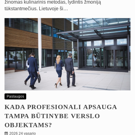
žinomas kulinarinis metodas, lydintis žmoniją
tūkstantmečius. Lietuvoje ši…
Paslaugos
KADA PROFESIONALI APSAUGA
TAMPA BŪTINYBE VERSLO
OBJEKTAMS?
2026 24 vasario