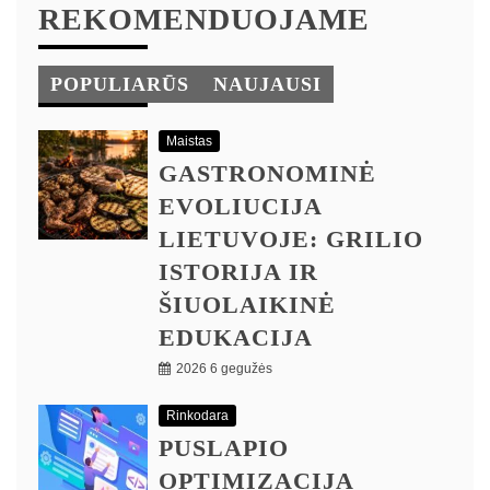
REKOMENDUOJAME
POPULIARŪS
NAUJAUSI
Maistas
GASTRONOMINĖ
EVOLIUCIJA
LIETUVOJE: GRILIO
ISTORIJA IR
ŠIUOLAIKINĖ
EDUKACIJA
2026 6 gegužės
Rinkodara
PUSLAPIO
OPTIMIZACIJA