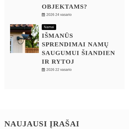
OBJEKTAMS?
2026 24 vasario
Namai
IŠMANŪS
SPRENDIMAI NAMŲ
SAUGUMUI ŠIANDIEN
IR RYTOJ
2026 22 vasario
NAUJAUSI ĮRAŠAI