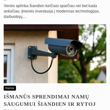
Verslo aplinka šiandien keičiasi sparčiau nei bet kada
anksčiau. Įmonės investuoja į modernias technologijas,
darbuotojų…
Namai
IŠMANŪS SPRENDIMAI NAMŲ
SAUGUMUI ŠIANDIEN IR RYTOJ