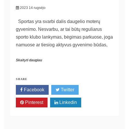
2023 14 rugsėjo
Sportas yra svarbi dalis daugelio moterų
gyvenimo. Nesvarbu, ar tai būtų reguliarus
sporto klubo lankymas, bėgimas parkuose, joga
namuose ar tiesiog aktyvus gyvenimo būdas,
Skaityti daugiau
SHARE
Facebook
Twitter
Pinterest
Linkedin