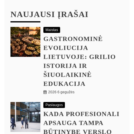
NAUJAUSI ĮRAŠAI
Maistas
GASTRONOMINĖ
EVOLIUCIJA
LIETUVOJE: GRILIO
ISTORIJA IR
ŠIUOLAIKINĖ
EDUKACIJA
2026 6 gegužės
Paslaugos
KADA PROFESIONALI
APSAUGA TAMPA
BŪTINYBE VERSLO