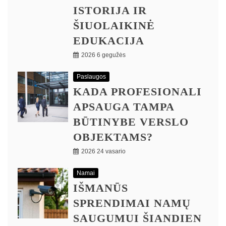
ISTORIJA IR
ŠIUOLAIKINĖ
EDUKACIJA
2026 6 gegužės
Paslaugos
KADA PROFESIONALI
APSAUGA TAMPA
BŪTINYBE VERSLO
OBJEKTAMS?
2026 24 vasario
Namai
IŠMANŪS
SPRENDIMAI NAMŲ
SAUGUMUI ŠIANDIEN