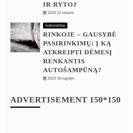
IR RYTOJ
2026 22 vasario
Automobiliai
RINKOJE – GAUSYBĖ
PASIRINKIMŲ: Į KĄ
ATKREIPTI DĖMESĮ
RENKANTIS
AUTOŠAMPŪNĄ?
2025 30 rugsėjo
ADVERTISEMENT 150*150