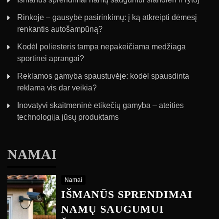
Rinkoje – gausybė pasirinkimų: į ką atkreipti dėmesį
renkantis autošampūną?
Kodėl poliesteris tampa nepakeičiama medžiaga
sportinei aprangai?
Reklamos gamyba spaustuvėje: kodėl spausdinta
reklama vis dar veikia?
Inovatyvi skaitmeninė etikečių gamyba – ateities
technologija jūsų produktams
NAMAI
Namai
IŠMANŪS SPRENDIMAI
NAMŲ SAUGUMUI