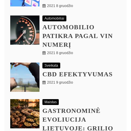
2021 8 gruodžio
Automobiliai
AUTOMOBILIO
PATIKRA PAGAL VIN
NUMERĮ
2021 8 gruodžio
Sveikata
CBD EFEKTYVUMAS
2021 9 gruodžio
Maistas
GASTRONOMINĖ
EVOLIUCIJA
LIETUVOJE: GRILIO